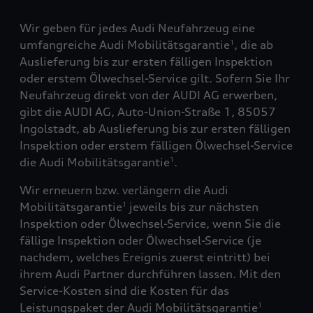
Wir geben für jedes Audi Neufahrzeug eine
umfangreiche Audi Mobilitätsgarantie
, die ab
1
Auslieferung bis zur ersten fälligen Inspektion
oder erstem Ölwechsel-Service gilt. Sofern Sie Ihr
Neufahrzeug direkt von der AUDI AG erwerben,
gibt die AUDI AG, Auto-Union-Straße 1, 85057
Ingolstadt, ab Auslieferung bis zur ersten fälligen
Inspektion oder erstem fälligen Ölwechsel-Service
die Audi Mobilitätsgarantie
.
1
Wir erneuern bzw. verlängern die Audi
Mobilitätsgarantie
jeweils bis zur nächsten
1
Inspektion oder Ölwechsel-Service, wenn Sie die
fällige Inspektion oder Ölwechsel-Service (je
nachdem, welches Ereignis zuerst eintritt) bei
ihrem Audi Partner durchführen lassen. Mit den
Service-Kosten sind die Kosten für das
Leistungspaket der Audi Mobilitätsgarantie
1