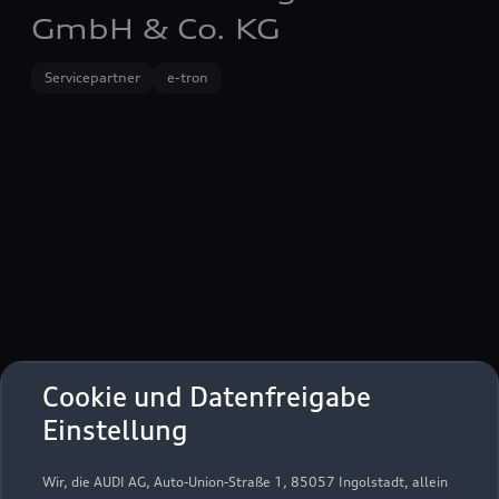
GmbH & Co. KG
Servicepartner
e-tron
Cookie und Datenfreigabe
Tölzer Straße 15
Einstellung
83666 Waakirchen
Wir, die AUDI AG, Auto-Union-Straße 1, 85057 Ingolstadt, allein