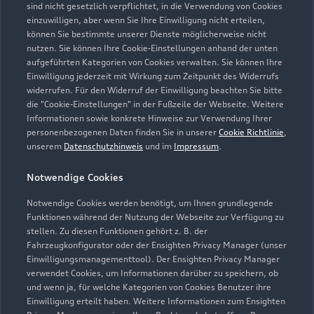
sind nicht gesetzlich verpflichtet, in die Verwendung von Cookies
einzuwilligen, aber wenn Sie Ihre Einwilligung nicht erteilen,
können Sie bestimmte unserer Dienste möglicherweise nicht
nutzen. Sie können Ihre Cookie-Einstellungen anhand der unten
aufgeführten Kategorien von Cookies verwalten. Sie können Ihre
Einwilligung jederzeit mit Wirkung zum Zeitpunkt des Widerrufs
widerrufen. Für den Widerruf der Einwilligung beachten Sie bitte
die "Cookie-Einstellungen" in der Fußzeile der Webseite. Weitere
Informationen sowie konkrete Hinweise zur Verwendung Ihrer
personenbezogenen Daten finden Sie in unserer
Cookie Richtlinie
,
unserem
Datenschutzhinweis
und im
Impressum
.
Notwendige Cookies
Zur Reparatur
Notwendige Cookies werden benötigt, um Ihnen grundlegende
Funktionen während der Nutzung der Webseite zur Verfügung zu
stellen. Zu diesen Funktionen gehört z. B. der
Fahrzeugkonfigurator oder der Ensighten Privacy Manager (unser
Einwilligungsmanagementtool). Der Ensighten Privacy Manager
verwendet Cookies, um Informationen darüber zu speichern, ob
und wenn ja, für welche Kategorien von Cookies Benutzer ihre
Einwilligung erteilt haben. Weitere Informationen zum Ensighten