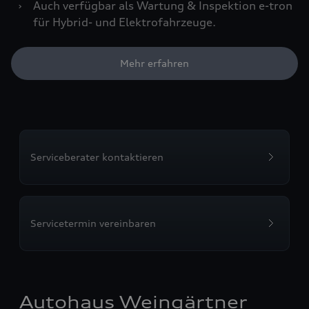
›
Auch verfügbar als Wartung & Inspektion e-tron
für Hybrid- und Elektrofahrzeuge.
Mehr erfahren
Serviceberater kontaktieren
Servicetermin vereinbaren
Autohaus Weingärtner