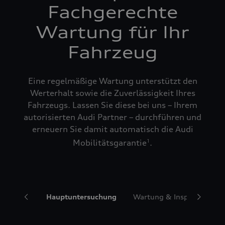
Fachgerechte
Wartung für Ihr
Fahrzeug
Eine regelmäßige Wartung unterstützt den
Werterhalt sowie die Zuverlässigkeit Ihres
Fahrzeugs. Lassen Sie diese bei uns – Ihrem
autorisierten Audi Partner – durchführen und
erneuern Sie damit automatisch die Audi
Mobilitätsgarantie
.
1
ngservice
Hauptuntersuchung
Wartung & Inspektionspa