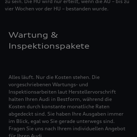
zu sein. Die HU wird nur erteilt, wenn die AU – bis zu
vier ­Woch­en vor der HU – bestanden wurde.
Wartung &
Inspektionspakete
Alles läuft. Nur die Kosten stehen. Die
vorgeschriebenen Wartungs- und
Inspektionsarbeiten laut Herstellervorschrift
halten Ihren Audi in Bestform, während die
Kosten durch konstante monatliche Raten
abgedeckt sind. Sie haben Ihre Ausgaben immer
im Blick, egal wo Sie gerade unterwegs sind.
Fragen Sie uns nach Ihrem individuellen Angebot
für Ihren Audi.